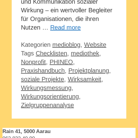
und Kommunikation sozialer
Wirkung – ein wertvoller Begleiter
für Organisationen, die ihren
Nutzen …
Read more
Kategorien
medioblog
,
Website
Tags
Checklisten
,
mediothek
,
Nonprofit
,
PHINEO
,
Praxishandbuch
,
Projektplanung
,
soziale Projekte
,
Wirksamkeit
,
Wirkungsmessung
,
Wirkungsorientierung
,
Zielgruppenanalyse
Rain 41, 5000 Aarau