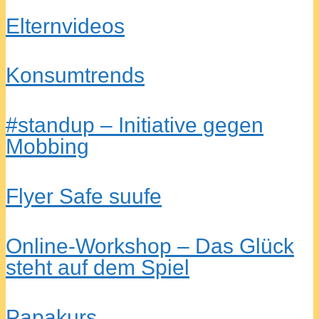
Elternvideos
Konsumtrends
#standup – Initiative gegen
Mobbing
Flyer Safe suufe
Online-Workshop – Das Glück
steht auf dem Spiel
Papakurs