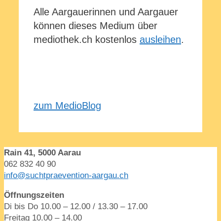
Alle Aargauerinnen und Aargauer
können dieses Medium über
mediothek.ch kostenlos
ausleihen
.
zum MedioBlog
Rain 41, 5000 Aarau
062 832 40 90
info@suchtpraevention-aargau.ch
Öffnungszeiten
Di bis Do 10.00 – 12.00 / 13.30 – 17.00
Freitag 10.00 – 14.00