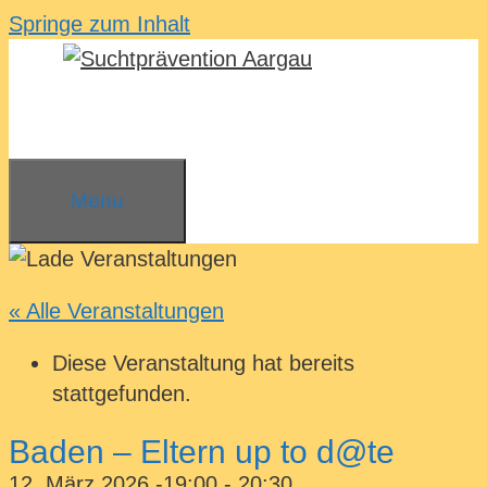
Springe zum Inhalt
Menu
« Alle Veranstaltungen
Diese Veranstaltung hat bereits
stattgefunden.
Baden – Eltern up to d@te
12. März 2026 -19:00
-
20:30