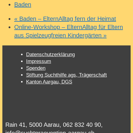
Baden
«
Baden – ElternAlltag fern der Heimat
Online-Workshop – ElternAlltag für Eltern
aus Spielzeugfreien Kindergärten
»
Datenschutzerklärung
Impressum
Spenden
Stiftung Suchthilfe ags, Trägerschaft
Kanton Aargau, DGS
Rain 41, 5000 Aarau, 062 832 40 90,